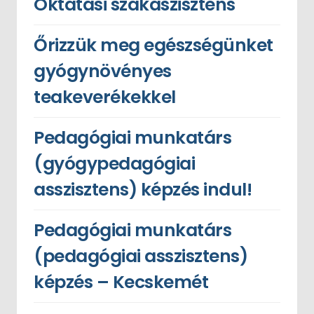
Oktatási szakaszisztens
Őrizzük meg egészségünket
gyógynövényes
teakeverékekkel
Pedagógiai munkatárs
(gyógypedagógiai
asszisztens) képzés indul!
Pedagógiai munkatárs
(pedagógiai asszisztens)
képzés – Kecskemét