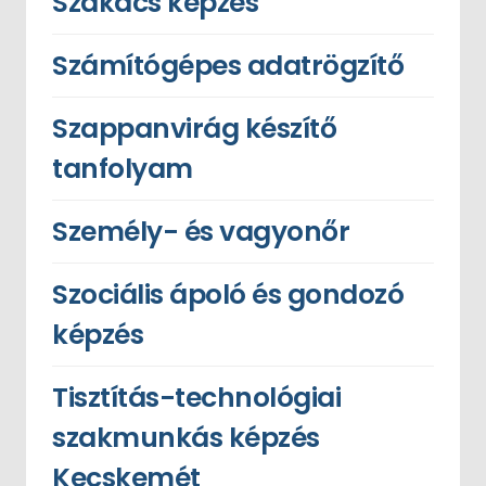
Szakács képzés
Számítógépes adatrögzítő
Szappanvirág készítő
tanfolyam
Személy- és vagyonőr
Szociális ápoló és gondozó
képzés
Tisztítás-technológiai
szakmunkás képzés
Kecskemét