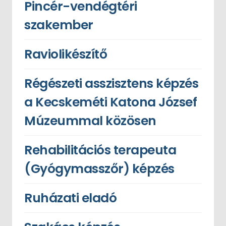
Pincér-vendégtéri
szakember
Raviolikészítő
Régészeti asszisztens képzés
a Kecskeméti Katona József
Múzeummal közösen
Rehabilitációs terapeuta
(Gyógymasszőr) képzés
Ruházati eladó