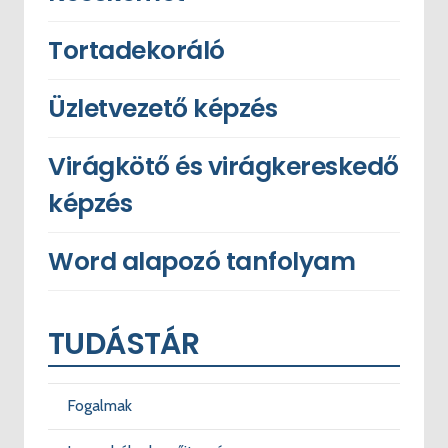
Tortadekoráló
Üzletvezető képzés
Virágkötő és virágkereskedő
képzés
Word alapozó tanfolyam
TUDÁSTÁR
Fogalmak