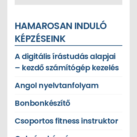
HAMAROSAN INDULÓ
KÉPZÉSEINK
A digitális írástudás alapjai
– kezdő számítógép kezelés
Angol nyelvtanfolyam
Bonbonkészítő
Csoportos fitness instruktor