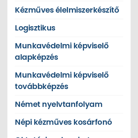
Kézműves élelmiszerkészítő
Logisztikus
Munkavédelmi képviselő
alapképzés
Munkavédelmi képviselő
továbbképzés
Német nyelvtanfolyam
Népi kézműves kosárfonó