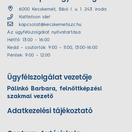
6000 Kecskemét, Bibó I. u. 1. 243. iroda
Kattintson ide!
kapcsolat@kecskemetiszc.hu
Az ügyfélszolgálat nyitvatartása:
Hétfő: 13:00 – 16:00
Kedd – csütörtök: 9:00 – 11:00, 13:00-16:00
Péntek: 9:00 – 12:00
Ügyfélszolgálat vezetője
Pálinkó Barbara, felnőttképzési
szakmai vezető
Adatkezelési tájékoztató