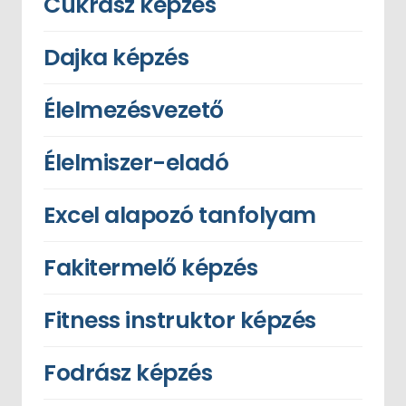
Cukrász képzés
Dajka képzés
Élelmezésvezető
Élelmiszer-eladó
Excel alapozó tanfolyam
Fakitermelő képzés
Fitness instruktor képzés
Fodrász képzés