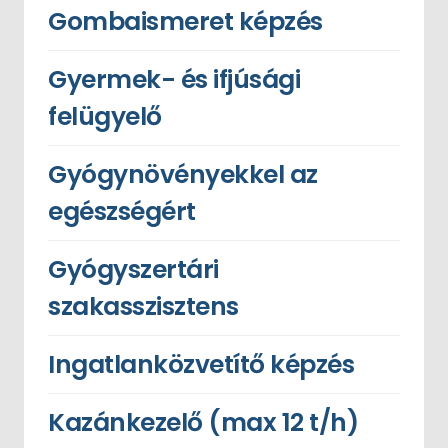
Gombaismeret képzés
Gyermek- és ifjúsági
felügyelő
Gyógynövényekkel az
egészségért
Gyógyszertári
szakasszisztens
Ingatlanközvetítő képzés
Kazánkezelő (max 12 t/h)