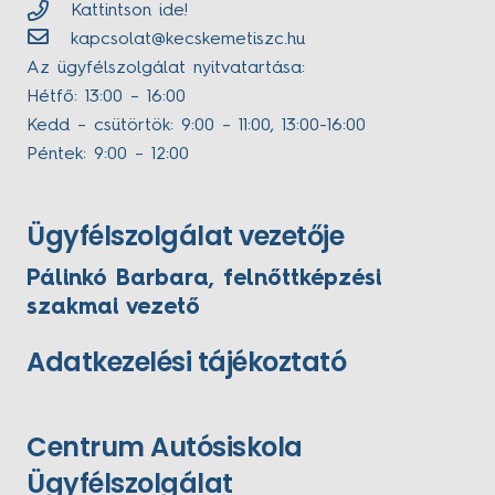
Kattintson ide!
kapcsolat@kecskemetiszc.hu
Az ügyfélszolgálat nyitvatartása:
Hétfő: 13:00 – 16:00
Kedd – csütörtök: 9:00 – 11:00, 13:00-16:00
Péntek: 9:00 – 12:00
Ügyfélszolgálat vezetője
Pálinkó Barbara, felnőttképzési
szakmai vezető
Adatkezelési tájékoztató
Centrum Autósiskola
Ügyfélszolgálat