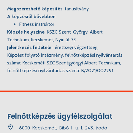
Megszerezhető képesítés
:
tanusítvány
A képzésről bővebben
:
Fitness instruktor
Képzés helyszíne
:
KSZC Szent-Györgyi Albert
Technikum, Kecskemét, Nyíri út 73
Jelentkezés feltételei
:
érettségi végzettség
Képzést folyató intézmény, felnőttképzési nyilvántartás
száma:
Kecskeméti SZC Szentgyörgyi Albert Technikum,
felnőttképzési nyilvántartás száma: B/2021/002291
Felnőttképzés ügyfélszolgálat
6000 Kecskemét, Bibó I. u. 1. 243. iroda