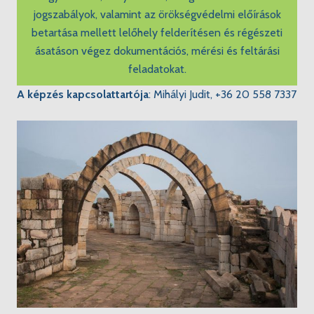
jogszabályok, valamint az örökségvédelmi előírások
betartása mellett lelőhely felderítésen és régészeti
ásatáson végez dokumentációs, mérési és feltárási
feladatokat.
A képzés kapcsolattartója
:
Mihályi Judit, +36 20 558 7337