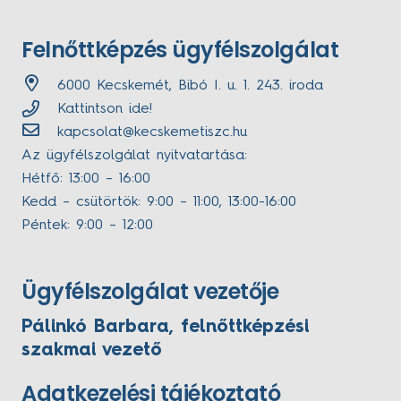
Felnőttképzés ügyfélszolgálat
6000 Kecskemét, Bibó I. u. 1. 243. iroda
Kattintson ide!
kapcsolat@kecskemetiszc.hu
Az ügyfélszolgálat nyitvatartása:
Hétfő: 13:00 – 16:00
Kedd – csütörtök: 9:00 – 11:00, 13:00-16:00
Péntek: 9:00 – 12:00
Ügyfélszolgálat vezetője
Pálinkó Barbara, felnőttképzési
szakmai vezető
Adatkezelési tájékoztató