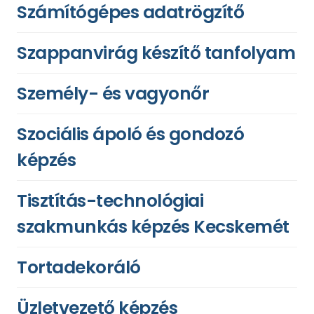
Számítógépes adatrögzítő
Szappanvirág készítő tanfolyam
Személy- és vagyonőr
Szociális ápoló és gondozó
képzés
Tisztítás-technológiai
szakmunkás képzés Kecskemét
Tortadekoráló
Üzletvezető képzés