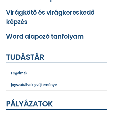
Virágkötő és virágkereskedő
képzés
Word alapozó tanfolyam
TUDÁSTÁR
Fogalmak
Jogszabályok gyűjteménye
PÁLYÁZATOK