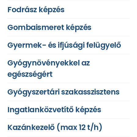
Fodrász képzés
Gombaismeret képzés
Gyermek- és ifjúsági felügyelő
Gyógynövényekkel az
egészségért
Gyógyszertári szakasszisztens
Ingatlanközvetítő képzés
Kazánkezelő (max 12 t/h)