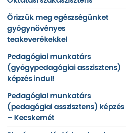
Oktatási szakaszisztens
Őrizzük meg egészségünket
gyógynövényes
teakeverékekkel
Pedagógiai munkatárs
(gyógypedagógiai asszisztens)
képzés indul!
Pedagógiai munkatárs
(pedagógiai asszisztens) képzés
– Kecskemét