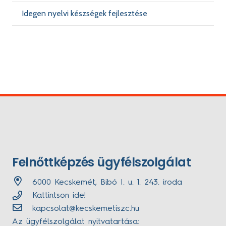
Idegen nyelvi készségek fejlesztése
Felnőttképzés ügyfélszolgálat
6000 Kecskemét, Bibó I. u. 1. 243. iroda
Kattintson ide!
kapcsolat@kecskemetiszc.hu
Az ügyfélszolgálat nyitvatartása: