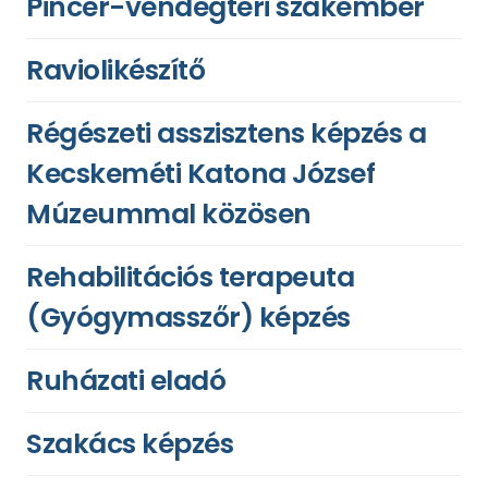
Pincér-vendégtéri szakember
Raviolikészítő
Régészeti asszisztens képzés a
Kecskeméti Katona József
Múzeummal közösen
Rehabilitációs terapeuta
(Gyógymasszőr) képzés
Ruházati eladó
Szakács képzés