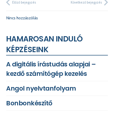
Előző bejegyzés
Következő bejegyzés
Nincs hozzászólás
HAMAROSAN INDULÓ
KÉPZÉSEINK
A digitális írástudás alapjai –
kezdő számítógép kezelés
Angol nyelvtanfolyam
Bonbonkészítő