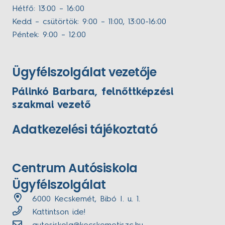
Hétfő: 13:00 – 16:00
Kedd – csütörtök: 9:00 – 11:00, 13:00-16:00
Péntek: 9:00 – 12:00
Ügyfélszolgálat vezetője
Pálinkó Barbara, felnőttképzési
szakmai vezető
Adatkezelési tájékoztató
Centrum Autósiskola
Ügyfélszolgálat
6000 Kecskemét, Bibó I. u. 1.
Kattintson ide!