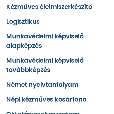
Kézműves élelmiszerkészítő
Logisztikus
Munkavédelmi képviselő
alapképzés
Munkavédelmi képviselő
továbbképzés
Német nyelvtanfolyam
Népi kézműves kosárfonó