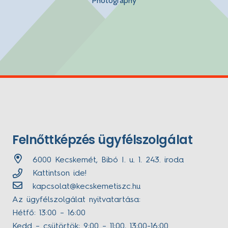
Photography
Felnőttképzés ügyfélszolgálat
6000 Kecskemét, Bibó I. u. 1. 243. iroda
Kattintson ide!
kapcsolat@kecskemetiszc.hu
Az ügyfélszolgálat nyitvatartása:
Hétfő: 13:00 – 16:00
Kedd – csütörtök: 9:00 – 11:00, 13:00-16:00