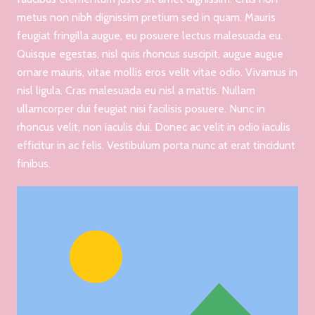
metus non nibh dignissim pretium sed in quam. Mauris
feugiat fringilla augue, eu posuere lectus malesuada eu.
Quisque egestas, nisl quis rhoncus suscipit, augue augue
ornare mauris, vitae mollis eros velit vitae odio. Vivamus in
nisl ligula. Cras malesuada eu nisl a mattis. Nullam
ullamcorper dui feugiat nisi facilisis posuere. Nunc in
rhoncus velit, non iaculis dui. Donec ac velit in odio iaculis
efficitur in ac felis. Vestibulum porta nunc at erat tincidunt
finibus.