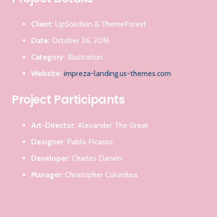
Client:
UpSolution & ThemeForest
Date:
October 26, 2016
Category:
Illustration
Website:
impreza-landing.us-themes.com
Project Participants
Art-Director:
Alexander The Great
Designer:
Pablo Picasso
Developer:
Charles Darwin
Manager:
Christopher Columbus