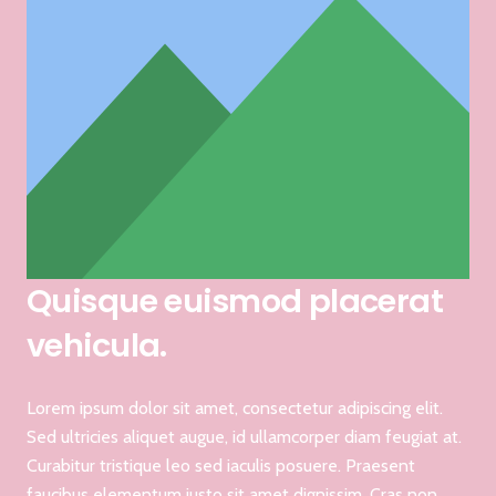
Quisque euismod placerat
vehicula.
Lorem ipsum dolor sit amet, consectetur adipiscing elit.
Sed ultricies aliquet augue, id ullamcorper diam feugiat at.
Curabitur tristique leo sed iaculis posuere. Praesent
faucibus elementum justo sit amet dignissim. Cras non