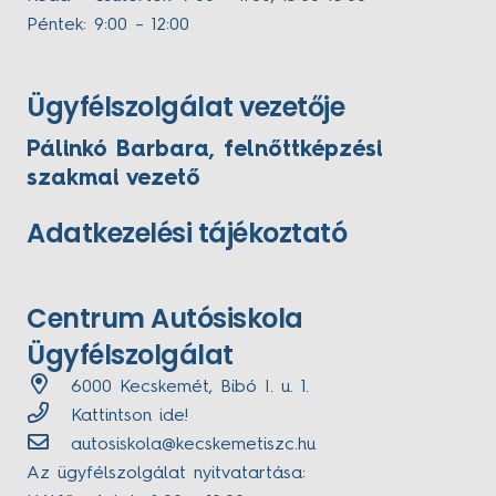
Péntek: 9:00 – 12:00
Ügyfélszolgálat vezetője
Pálinkó Barbara, felnőttképzési
szakmai vezető
Adatkezelési tájékoztató
Centrum Autósiskola
Ügyfélszolgálat
6000 Kecskemét, Bibó I. u. 1.
Kattintson ide!
autosiskola@kecskemetiszc.hu
Az ügyfélszolgálat nyitvatartása: