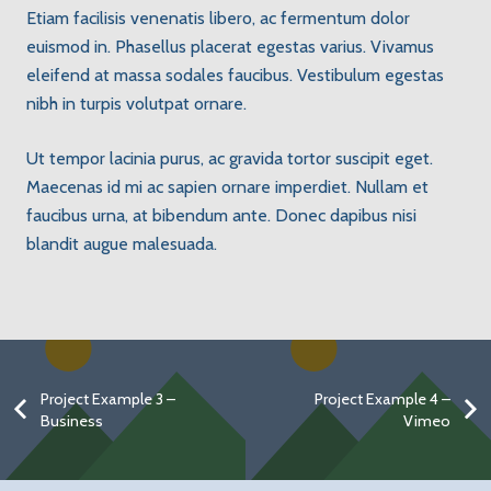
Etiam facilisis venenatis libero, ac fermentum dolor
euismod in. Phasellus placerat egestas varius. Vivamus
eleifend at massa sodales faucibus. Vestibulum egestas
nibh in turpis volutpat ornare.
Ut tempor lacinia purus, ac gravida tortor suscipit eget.
Maecenas id mi ac sapien ornare imperdiet. Nullam et
faucibus urna, at bibendum ante. Donec dapibus nisi
blandit augue malesuada.
Project Example 3 –
Project Example 4 –
Business
Vimeo