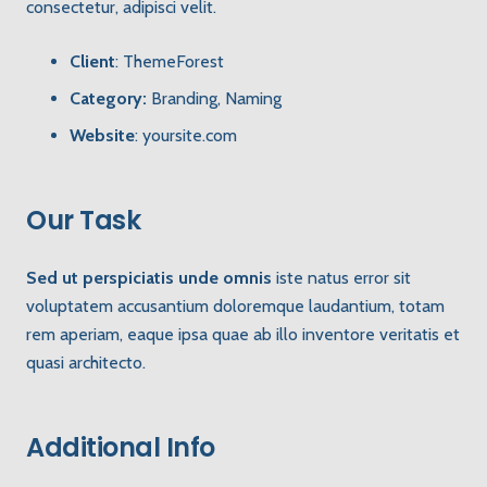
consectetur, adipisci velit.
Client
: ThemeForest
Category:
Branding, Naming
Website
:
yoursite.com
Our Task
Sed ut perspiciatis unde omnis
iste natus error sit
voluptatem accusantium doloremque laudantium, totam
rem aperiam, eaque ipsa quae ab illo inventore veritatis et
quasi architecto.
Additional Info