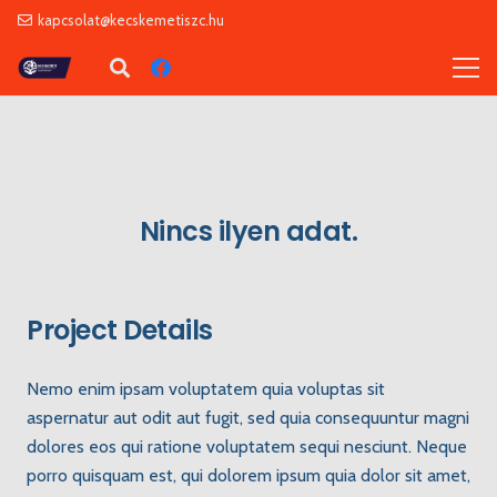
kapcsolat@kecskemetiszc.hu
Nincs ilyen adat.
Project Details
Nemo enim ipsam voluptatem quia voluptas sit
aspernatur aut odit aut fugit, sed quia consequuntur magni
dolores eos qui ratione voluptatem sequi nesciunt. Neque
porro quisquam est, qui dolorem ipsum quia dolor sit amet,