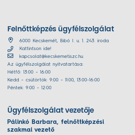
Felnőttképzés ügyfélszolgálat
6000 Kecskemét, Bibó I. u. 1. 243. iroda
Kattintson ide!
kapcsolat@kecskemetiszc.hu
Az ügyfélszolgálat nyitvatartása:
Hétfő: 13:00 – 16:00
Kedd – csütörtök: 9:00 – 11:00, 13:00-16:00
Péntek: 9:00 – 12:00
Ügyfélszolgálat vezetője
Pálinkó Barbara, felnőttképzési
szakmai vezető