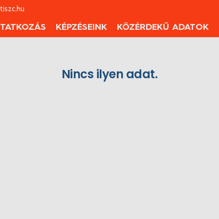
iszc.hu
TATKOZÁS
KÉPZÉSEINK
KÖZÉRDEKŰ ADATOK
Nincs ilyen adat.