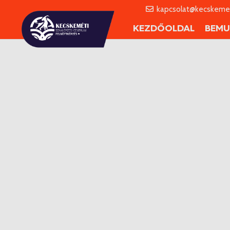
kapcsolat@kecskemet
KEZDŐOLDAL
BEMU