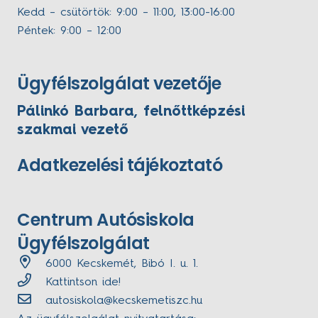
Kedd – csütörtök: 9:00 – 11:00, 13:00-16:00
Péntek: 9:00 – 12:00
Ügyfélszolgálat vezetője
Pálinkó Barbara, felnőttképzési
szakmai vezető
Adatkezelési tájékoztató
Centrum Autósiskola
Ügyfélszolgálat
6000 Kecskemét, Bibó I. u. 1.
Kattintson ide!
autosiskola@kecskemetiszc.hu