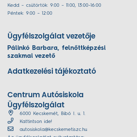
Kedd – csütörtök: 9:00 – 11:00, 13:00-16:00
Péntek: 9:00 – 12:00
Ügyfélszolgálat vezetője
Pálinkó Barbara, felnőttképzési
szakmai vezető
Adatkezelési tájékoztató
Centrum Autósiskola
Ügyfélszolgálat
6000 Kecskemét, Bibó I. u. 1.
Kattintson ide!
autosiskola@kecskemetiszc.hu