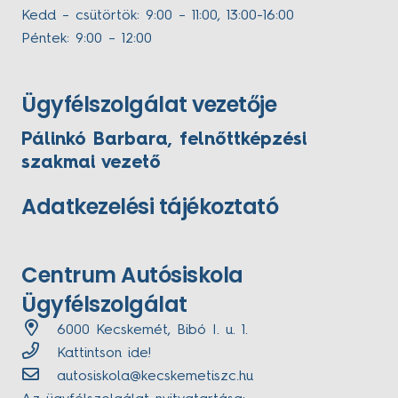
Kedd – csütörtök: 9:00 – 11:00, 13:00-16:00
Péntek: 9:00 – 12:00
Ügyfélszolgálat vezetője
Pálinkó Barbara, felnőttképzési
szakmai vezető
Adatkezelési tájékoztató
Centrum Autósiskola
Ügyfélszolgálat
6000 Kecskemét, Bibó I. u. 1.
Kattintson ide!
autosiskola@kecskemetiszc.hu