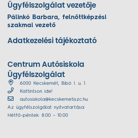
Ügyfélszolgálat vezetője
Pálinkó Barbara, felnőttképzési
szakmai vezető
Adatkezelési tájékoztató
Centrum Autósiskola
Ügyfélszolgálat
6000 Kecskemét, Bibó I. u. 1.
Kattintson ide!
autosiskola@kecskemetiszc.hu
Az ügyfélszolgálat nyitvatartása:
Hétfő-péntek: 8:00 – 10:00