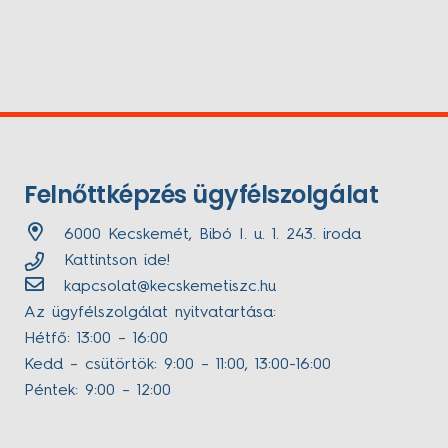
Felnőttképzés ügyfélszolgálat
6000 Kecskemét, Bibó I. u. 1. 243. iroda
Kattintson ide!
kapcsolat@kecskemetiszc.hu
Az ügyfélszolgálat nyitvatartása:
Hétfő: 13:00 – 16:00
Kedd – csütörtök: 9:00 – 11:00, 13:00-16:00
Péntek: 9:00 – 12:00