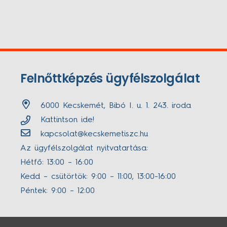
Felnőttképzés ügyfélszolgálat
6000 Kecskemét, Bibó I. u. 1. 243. iroda
Kattintson ide!
kapcsolat@kecskemetiszc.hu
Az ügyfélszolgálat nyitvatartása:
Hétfő: 13:00 – 16:00
Kedd – csütörtök: 9:00 – 11:00, 13:00-16:00
Péntek: 9:00 – 12:00