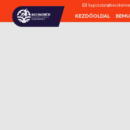
kapcsolat@kecskemet
KEZDŐOLDAL
BEMU