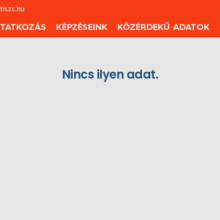
iszc.hu
TATKOZÁS
KÉPZÉSEINK
KÖZÉRDEKŰ ADATOK
Nincs ilyen adat.