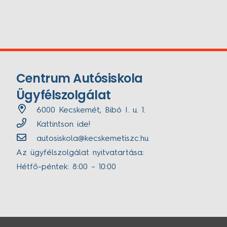
Centrum Autósiskola
Ügyfélszolgálat
6000 Kecskemét, Bibó I. u. 1.
Kattintson ide!
autosiskola@kecskemetiszc.hu
Az ügyfélszolgálat nyitvatartása:
Hétfő-péntek: 8:00 – 10:00