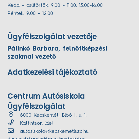
Kedd – csütörtök: 9:00 – 11:00, 13:00-16:00
Péntek: 9:00 – 12:00
Ügyfélszolgálat vezetője
Pálinkó Barbara, felnőttképzési
szakmai vezető
Adatkezelési tájékoztató
Centrum Autósiskola
Ügyfélszolgálat
6000 Kecskemét, Bibó I. u. 1.
Kattintson ide!
autosiskola@kecskemetiszc.hu