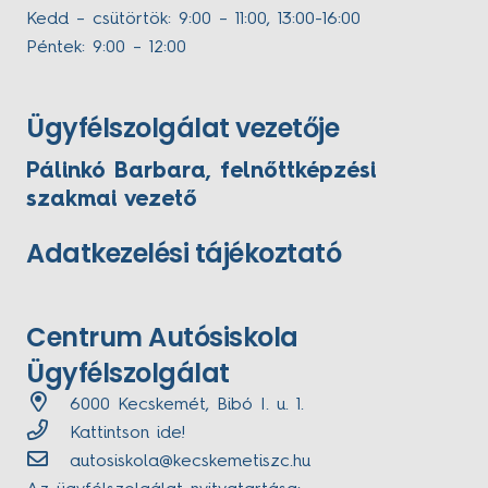
Kedd – csütörtök: 9:00 – 11:00, 13:00-16:00
Péntek: 9:00 – 12:00
Ügyfélszolgálat vezetője
Pálinkó Barbara, felnőttképzési
szakmai vezető
Adatkezelési tájékoztató
Centrum Autósiskola
Ügyfélszolgálat
6000 Kecskemét, Bibó I. u. 1.
Kattintson ide!
autosiskola@kecskemetiszc.hu