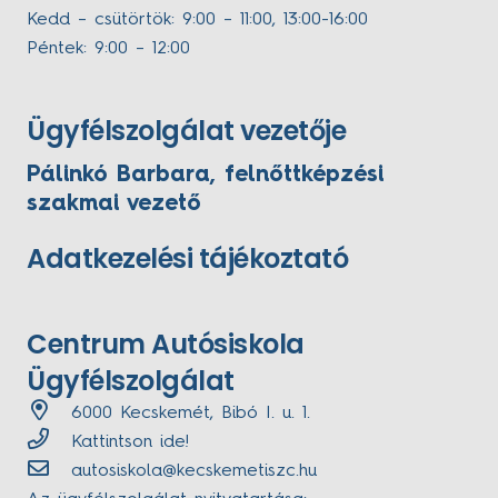
Kedd – csütörtök: 9:00 – 11:00, 13:00-16:00
Péntek: 9:00 – 12:00
Ügyfélszolgálat vezetője
Pálinkó Barbara, felnőttképzési
szakmai vezető
Adatkezelési tájékoztató
Centrum Autósiskola
Ügyfélszolgálat
6000 Kecskemét, Bibó I. u. 1.
Kattintson ide!
autosiskola@kecskemetiszc.hu