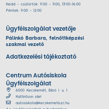
Kedd – csütörtök: 9:00 – 11:00, 13:00-16:00
Péntek: 9:00 – 12:00
Ügyfélszolgálat vezetője
Pálinkó Barbara, felnőttképzési
szakmai vezető
Adatkezelési tájékoztató
Centrum Autósiskola
Ügyfélszolgálat
6000 Kecskemét, Bibó I. u. 1.
Kattintson ide!
autosiskola@kecskemetiszc.hu