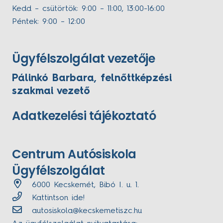
Kedd – csütörtök: 9:00 – 11:00, 13:00-16:00
Péntek: 9:00 – 12:00
Ügyfélszolgálat vezetője
Pálinkó Barbara, felnőttképzési
szakmai vezető
Adatkezelési tájékoztató
Centrum Autósiskola
Ügyfélszolgálat
6000 Kecskemét, Bibó I. u. 1.
Kattintson ide!
autosiskola@kecskemetiszc.hu