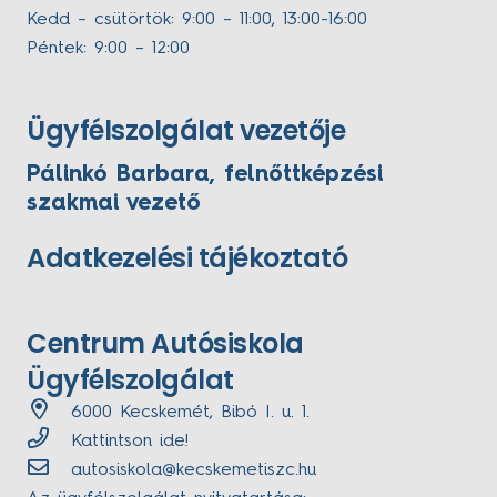
Kedd – csütörtök: 9:00 – 11:00, 13:00-16:00
Péntek: 9:00 – 12:00
Ügyfélszolgálat vezetője
Pálinkó Barbara, felnőttképzési
szakmai vezető
Adatkezelési tájékoztató
Centrum Autósiskola
Ügyfélszolgálat
6000 Kecskemét, Bibó I. u. 1.
Kattintson ide!
autosiskola@kecskemetiszc.hu